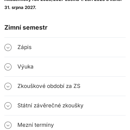
31. srpna 2027.
Zimní semestr
Zápis
Výuka
Zkouškové období za ZS
Státní závěrečné zkoušky
Mezní termíny