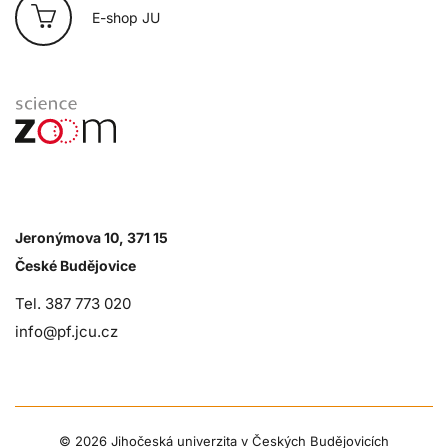
E-shop JU
Jeronýmova 10, 371 15
České Budějovice
Tel. 387 773 020
info@pf.jcu.cz
©
2026 Jihočeská univerzita v Českých Budějovicích