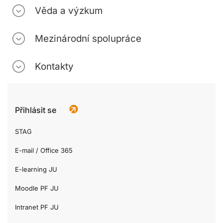
Věda a výzkum
Mezinárodní spolupráce
Kontakty
Přihlásit se
STAG
E-mail / Office 365
E-learning JU
Moodle PF JU
Intranet PF JU