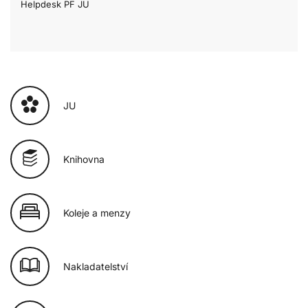
Helpdesk PF JU
JU
Knihovna
Koleje a menzy
Nakladatelství