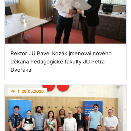
Rektor JU Pavel Kozák jmenoval nového
děkana Pedagogické fakulty JU Petra
Dvořáka
PF
28.05.2026