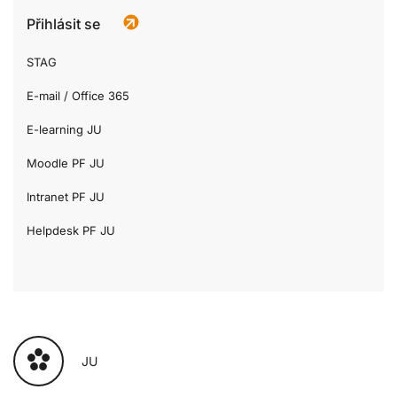
Přihlásit se
STAG
E-mail / Office 365
E-learning JU
Moodle PF JU
Intranet PF JU
Helpdesk PF JU
JU