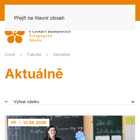
Přejít na hlavní obsah
Úvod
Fakulta
Aktuálně
Aktuálně
PF
12.06.2026