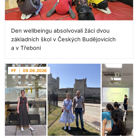
Den wellbeingu absolvovali žáci dvou
základních škol v Českých Budějovicích
a v Třeboni
PF
09.06.2026