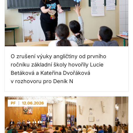
O zrušení výuky angličtiny od prvního
ročníku základní školy hovořily Lucie
Betáková a Kateřina Dvořáková
v rozhovoru pro Deník N
PF
12.06.2026