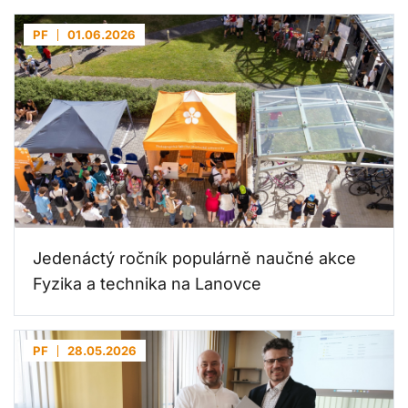
PF
01.06.2026
Jedenáctý ročník populárně naučné akce
Fyzika a technika na Lanovce
PF
28.05.2026