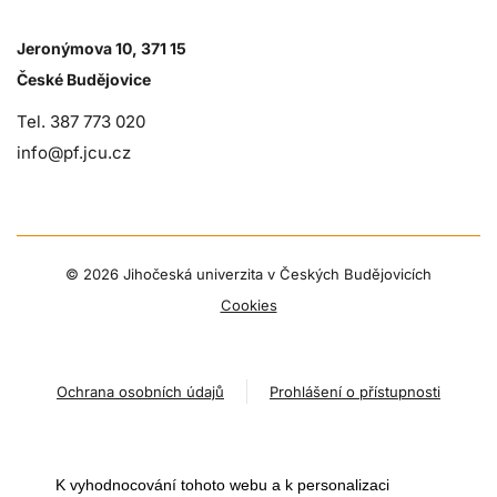
Jeronýmova 10, 371 15
České Budějovice
Tel. 387 773 020
info@pf.jcu.cz
©
2026 Jihočeská univerzita v Českých Budějovicích
Cookies
Ochrana osobních údajů
Prohlášení o přístupnosti
K vyhodnocování tohoto webu a k personalizaci