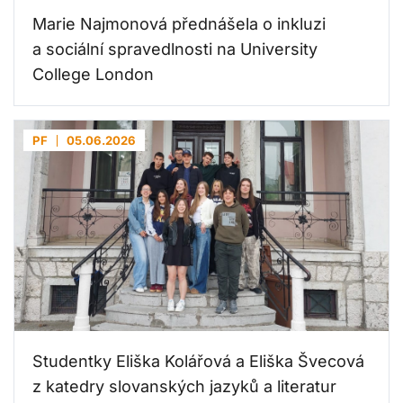
Marie Najmonová přednášela o inkluzi
a sociální spravedlnosti na University
College London
PF
05.06.2026
Studentky Eliška Kolářová a Eliška Švecová
z katedry slovanských jazyků a literatur