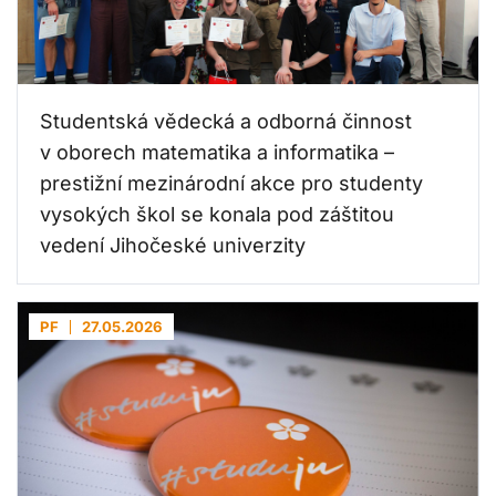
Studentská vědecká a odborná činnost
v oborech matematika a informatika –
prestižní mezinárodní akce pro studenty
vysokých škol se konala pod záštitou
vedení Jihočeské univerzity
PF
27.05.2026