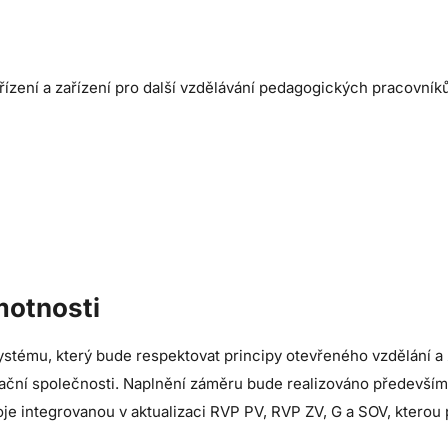
řízení a zařízení pro další vzdělávání pedagogických pracovník
motnosti
stému, který bude respektovat principy otevřeného vzdělání a z
ční společnosti. Naplnění záměru bude realizováno především 
je integrovanou v aktualizaci RVP PV, RVP ZV, G a SOV, kterou 