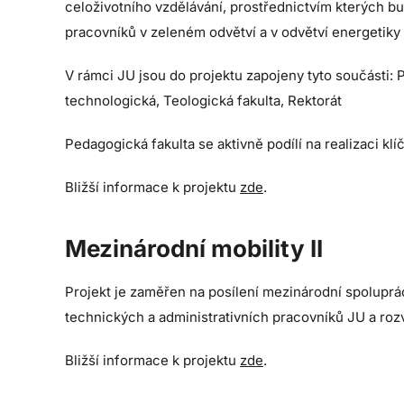
celoživotního vzdělávání, prostřednictvím kterých b
pracovníků v zeleném odvětví a v odvětví energetiky
V rámci JU jsou do projektu zapojeny tyto součásti: 
technologická, Teologická fakulta, Rektorát
Pedagogická fakulta se aktivně podílí na realizaci klí
Bližší informace k projektu
zde
.
Mezinárodní mobility II
Projekt je zaměřen na posílení mezinárodní spoluprá
technických a administrativních pracovníků JU a roz
Bližší informace k projektu
zde
.