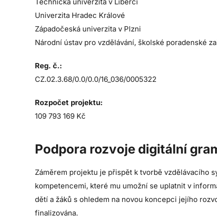
Technická univerzita v Liberci
Univerzita Hradec Králové
Západočeská univerzita v Plzni
Národní ústav pro vzdělávání, školské poradenské za
Reg. č.:
CZ.02.3.68/0.0/0.0/16_036/0005322
Rozpočet projektu:
109 793 169 Kč
Podpora rozvoje digitální gra
Záměrem projektu je přispět k tvorbě vzdělávacího sy
kompetencemi, které mu umožní se uplatnit v informa
dětí a žáků s ohledem na novou koncepci jejího rozvo
finalizována.