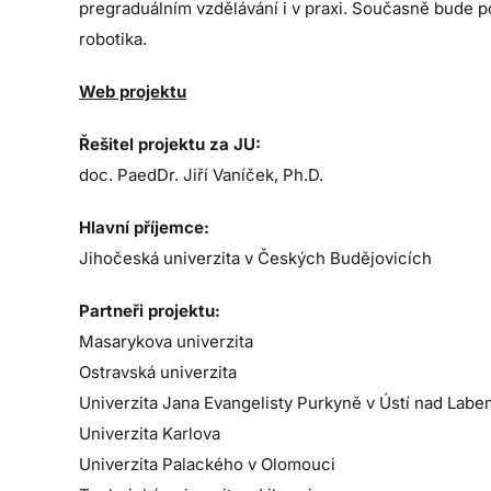
pregraduálním vzdělávání i v praxi. Současně bude p
robotika.
Web projektu
Řešitel projektu za JU:
doc. PaedDr. Jiří Vaníček, Ph.D.
Hlavní příjemce:
Jihočeská univerzita v Českých Budějovicích
Partneři projektu:
Masarykova univerzita
Ostravská univerzita
Univerzita Jana Evangelisty Purkyně v Ústí nad Labe
Univerzita Karlova
Univerzita Palackého v Olomouci