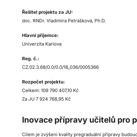
Řešitel projektu za JU:
doc. RNDr. Vladimíra Petrášková, Ph.D.
Hlavní příjemce:
Univerzita Karlova
Reg. č.:
CZ.02.3.68/0.0/0.0/16_036/0005366
Rozpočet projektu:
Celkem: 109 790 407,10 Kč
Za JU 7 924 768,95 Kč
Inovace přípravy učitelů pro p
Cílem je zvýšení kvality pregraduální přípravy budoucí