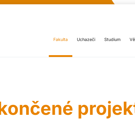
Fakulta
Uchazeči
Studium
Vě
končené projek