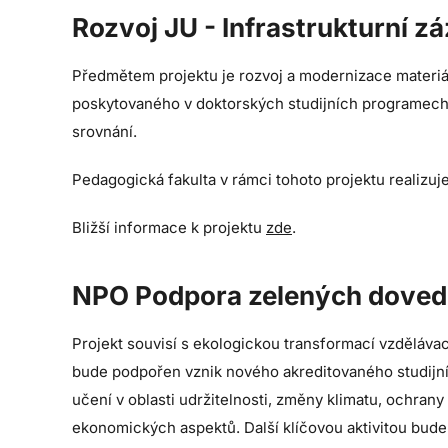
Rozvoj JU - Infrastrukturní 
Předmětem projektu je rozvoj a modernizace materiál
poskytovaného v doktorských studijních programec
srovnání.
Pedagogická fakulta v rámci tohoto projektu realizuje
Bližší informace k projektu
zde
.
NPO Podpora zelených dovedno
Projekt souvisí s ekologickou transformací vzdělávac
bude podpořen vznik nového akreditovaného studijní
učení v oblasti udržitelnosti, změny klimatu, ochran
ekonomických aspektů. Další klíčovou aktivitou bude 