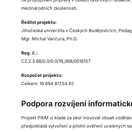
mezinárodních zkušeností.
Řešitel projektu:
Jihočeská univerzita v Českých Budějovicích, Pedagog
Mgr. Michal Vančura, Ph.D.
Reg. č.:
CZ.2.3.68/0.0/0.0/19_068/0016157
Rozpočet projektu:
Celkem: 16 694 817,54 Kč
Podpora rozvíjení informatic
Projekt PRIM si klade za úkol inovovat obsah vzdělá
předpokládá vytvoření a pilotní ověření ucelených s