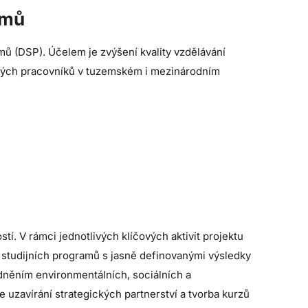
amů
ů (DSP). Účelem je zvýšení kvality vzdělávání
ných pracovníků v tuzemském i mezinárodním
. V rámci jednotlivých klíčových aktivit projektu
studijních programů s jasně definovanými výsledky
ledněním environmentálních, sociálních a
e uzavírání strategických partnerství a tvorba kurzů