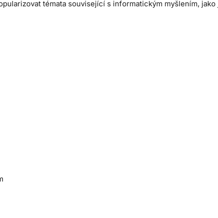
opularizovat témata související s informatickým myšlením, jak
m