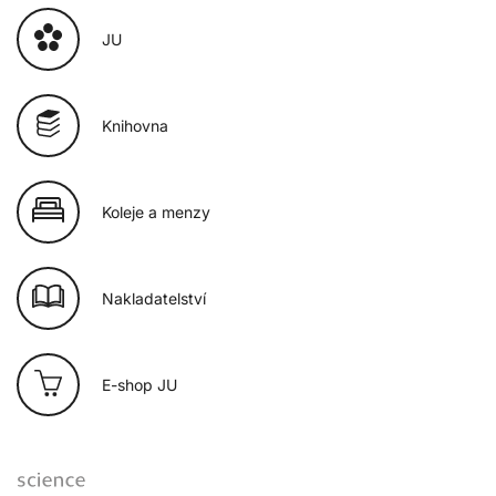
JU
Knihovna
Koleje a menzy
Nakladatelství
E-shop JU