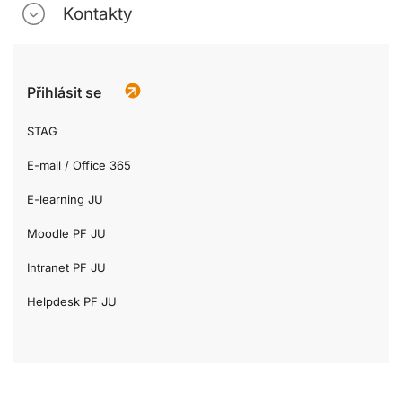
Kontakty
Přihlásit se
STAG
E-mail / Office 365
E-learning JU
Moodle PF JU
Intranet PF JU
Helpdesk PF JU