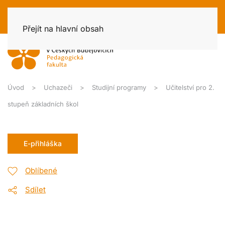
Přejít na hlavní obsah
Úvod
Uchazeči
Studijní programy
Učitelství pro 2.
stupeň základních škol
E-přihláška
Oblíbené
Sdílet