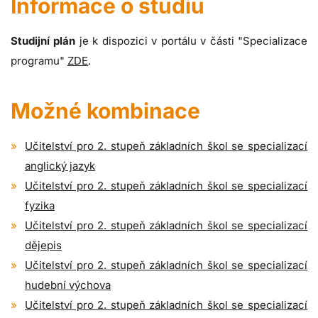
Informace o studiu
Studijní plán
je k dispozici v portálu v části "Specializace
programu"
ZDE
.
Možné kombinace
Učitelství pro 2. stupeň základních škol se specializací
anglický jazyk
Učitelství pro 2. stupeň základních škol se specializací
fyzika
Učitelství pro 2. stupeň základních škol se specializací
dějepis
Učitelství pro 2. stupeň základních škol se specializací
hudební výchova
Učitelství pro 2. stupeň základních škol se specializací