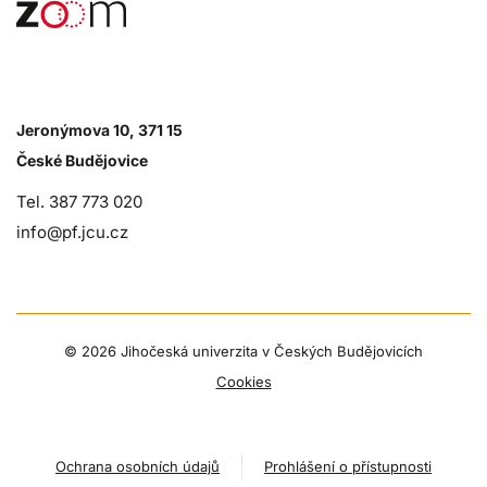
Jeronýmova 10, 371 15
České Budějovice
Tel. 387 773 020
info@pf.jcu.cz
©
2026 Jihočeská univerzita v Českých Budějovicích
Cookies
Ochrana osobních údajů
Prohlášení o přístupnosti