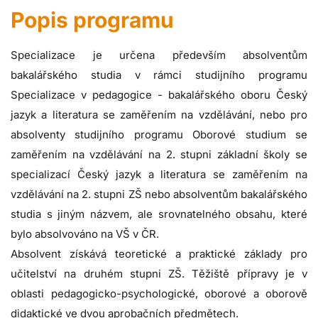
Popis programu
Specializace je určena především absolventům
bakalářského studia v rámci studijního programu
Specializace v pedagogice - bakalářského oboru Český
jazyk a literatura se zaměřením na vzdělávání, nebo pro
absolventy studijního programu Oborové studium se
zaměřením na vzdělávání na 2. stupni základní školy se
specializací Český jazyk a literatura se zaměřením na
vzdělávání na 2. stupni ZŠ nebo absolventům bakalářského
studia s jiným názvem, ale srovnatelného obsahu, které
bylo absolvováno na VŠ v ČR.
Absolvent získává teoretické a praktické základy pro
učitelství na druhém stupni ZŠ. Těžiště přípravy je v
oblasti pedagogicko-psychologické, oborové a oborově
didaktické ve dvou aprobačních předmětech.