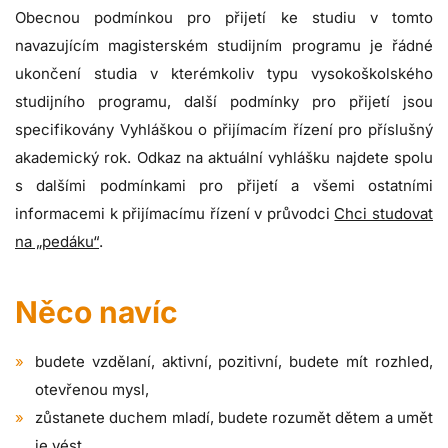
Obecnou podmínkou pro přijetí ke studiu v tomto
navazujícím magisterském studijním programu je řádné
ukončení studia v kterémkoliv typu vysokoškolského
studijního programu, další podmínky pro přijetí jsou
specifikovány Vyhláškou o přijímacím řízení pro příslušný
akademický rok. Odkaz na aktuální vyhlášku najdete spolu
s dalšími podmínkami pro přijetí a všemi ostatními
informacemi k přijímacímu řízení v průvodci
Chci studovat
na „pedáku“
.
Něco navíc
budete vzdělaní, aktivní, pozitivní, budete mít rozhled,
otevřenou mysl,
zůstanete duchem mladí, budete rozumět dětem a umět
je vést