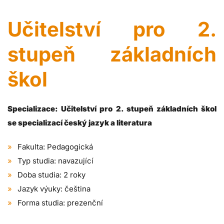
Učitelství pro 2.
stupeň základních
škol
Specializace: Učitelství pro 2. stupeň základních škol
se specializací český jazyk a literatura
Fakulta: Pedagogická
Typ studia: navazující
Doba studia: 2 roky
Jazyk výuky: čeština
Forma studia: prezenční