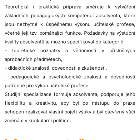
Teoretická i praktická příprava směřuje k vytváření
základních pedagogických kompetencí absolventa, které
jsou nezbytné k úspěšnému výkonu učitelské profese,
včetně její tzv. pomáhající funkce. Požadavky na výstupní
kvality absolventů je možno specifikovat do kategorií:
- teoretické poznatky a vědomosti v příslušných
aprobačních předmětech,
- didaktické znalosti, dovednosti a zkušenosti,
- pedagogické a psychologické znalosti a dovednosti
potřebné pro výkon učitelské profese.
Studijní specializace formuje absolventa, podporuje jeho
flexibilitu a kreativitu, aby byl po nástupu do praxe
schopen realizovat vlastní pojetí výuky a byl otevřený vůči
změnám v kurikulární politice.