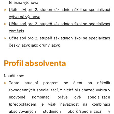
tělesná výchova
Učitelství pro 2. stupeň základních škol se specializací
výtvarná výchova
Učitelství pro 2. stupeň základních škol se specializací
zeměpis
Učitelství pro 2. stupeň základních škol se specializací
český jazyk jako druhý jazyk
Profil absolventa
Naučíte se:
Tento studijní program se člení na několik
rovnocenných specializací, z nichž si uchazeč vybírá v
libovolné kombinaci právě dvě specializace
(předpokladem je však návaznost na kombinaci
absolvovaných studijních oborů/specializací v