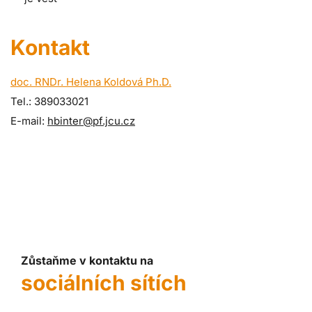
Kontakt
doc. RNDr. Helena Koldová Ph.D.
Tel.: 389033021
E-mail:
hbinter@pf.jcu.cz
Zůstaňme v kontaktu na
sociálních sítích