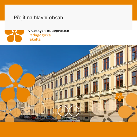
Přejít na hlavní obsah