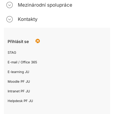
Mezinárodní spolupráce
Kontakty
Přihlásit se
STAG
E-mail / Office 365
E-learning JU
Moodle PF JU
Intranet PF JU
Helpdesk PF JU