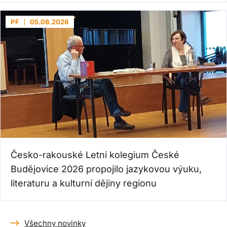
PF
05.08.2026
Česko-rakouské Letní kolegium České
Budějovice 2026 propojilo jazykovou výuku,
literaturu a kulturní dějiny regionu
Všechny novinky