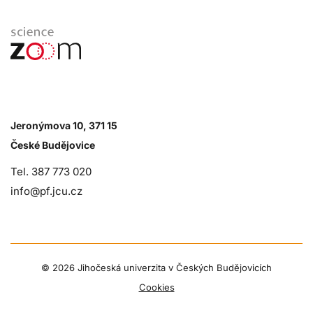
Jeronýmova 10, 371 15
České Budějovice
Tel. 387 773 020
info@pf.jcu.cz
©
2026 Jihočeská univerzita v Českých Budějovicích
Cookies