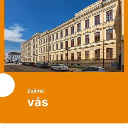
Zajímá
vás