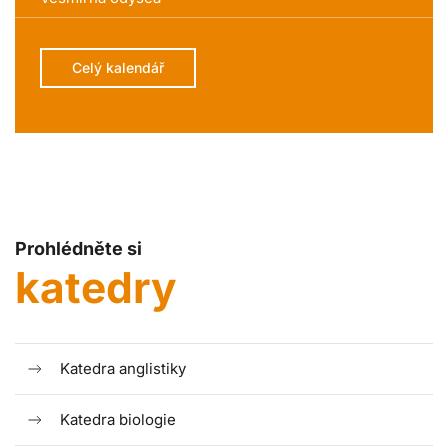
Celý kalendář
Prohlédněte si
katedry
Katedra anglistiky
Katedra biologie