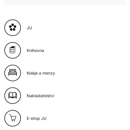
JU
Knihovna
Koleje a menzy
Nakladatelství
E-shop JU