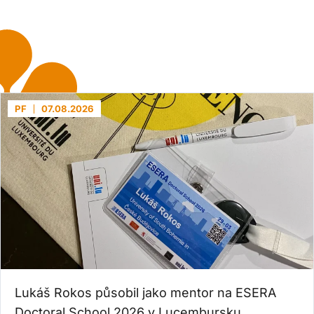
PF
07.08.2026
Lukáš Rokos působil jako mentor na ESERA
Doctoral School 2026 v Lucembursku