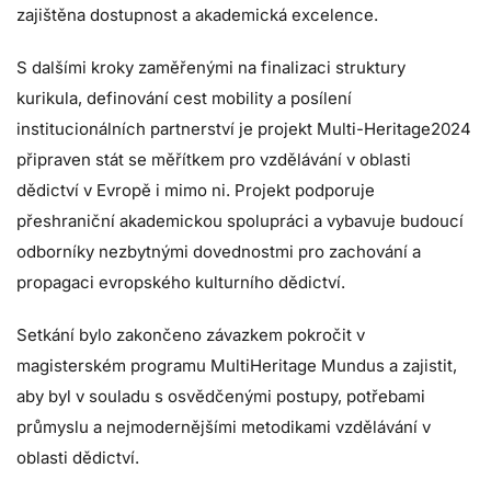
zajištěna dostupnost a akademická excelence.
S dalšími kroky zaměřenými na finalizaci struktury
kurikula, definování cest mobility a posílení
institucionálních partnerství je projekt Multi-Heritage2024
připraven stát se měřítkem pro vzdělávání v oblasti
dědictví v Evropě i mimo ni. Projekt podporuje
přeshraniční akademickou spolupráci a vybavuje budoucí
odborníky nezbytnými dovednostmi pro zachování a
propagaci evropského kulturního dědictví.
Setkání bylo zakončeno závazkem pokročit v
magisterském programu MultiHeritage Mundus a zajistit,
aby byl v souladu s osvědčenými postupy, potřebami
průmyslu a nejmodernějšími metodikami vzdělávání v
oblasti dědictví.