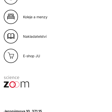
Koleje a menzy
Nakladatelství
E-shop JU
Jeronýmova 10, 371 15