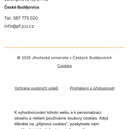
České Budějovice
Tel. 387 773 020
info@pf.jcu.cz
©
2026 Jihočeská univerzita v Českých Budějovicích
Cookies
Ochrana osobních údajů
Prohlášení o přístupnosti
K vyhodnocování tohoto webu a k personalizaci
obsahu a reklam používáme soubory cookies. Když
klikněte na „přijmout cookies", poskytnete nám