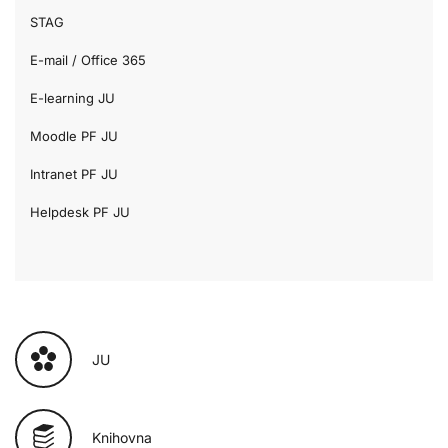
STAG
E-mail / Office 365
E-learning JU
Moodle PF JU
Intranet PF JU
Helpdesk PF JU
JU
Knihovna