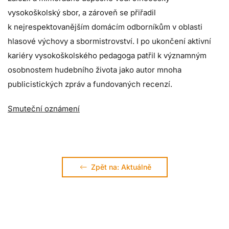
vysokoškolský sbor, a zároveň se přiřadil
k nejrespektovanějším domácím odborníkům v oblasti
hlasové výchovy a sbormistrovství. I po ukončení aktivní
kariéry vysokoškolského pedagoga patřil k významným
osobnostem hudebního života jako autor mnoha
publicistických zpráv a fundovaných recenzí.
Smuteční oznámení
Zpět na: Aktuálně