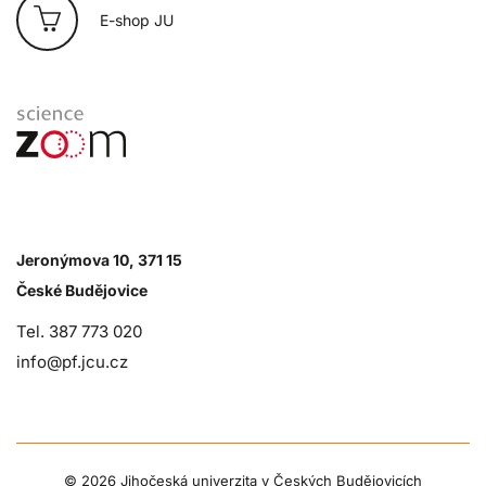
E-shop JU
Jeronýmova 10, 371 15
České Budějovice
Tel. 387 773 020
info@pf.jcu.cz
©
2026 Jihočeská univerzita v Českých Budějovicích