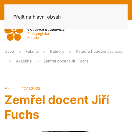
Přejít na hlavní obsah
Úvod
Fakulta
Katedry
Katedra hudební výchovy
Aktuálně
Zemřel docent Jiří Fuchs
PF
12.11.2025
Zemřel docent Jiří
Fuchs