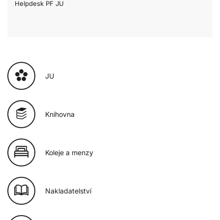
Helpdesk PF JU
JU
Knihovna
Koleje a menzy
Nakladatelství