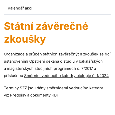
Kalendář akcí
Státní závěrečné
zkoušky
Organizace a průběh státních závěrečných zkoušek se řídí
ustanoveními
Opatření děkana o studiu v bakalářských
a magisterských studijních programech č. 7/2017
a
příslušnou
Směrnicí vedoucího katedry biologie č. 1/2024
.
Termíny SZZ jsou dány směrnicemi vedoucího katedry –
viz
Předpisy a dokumenty KBi