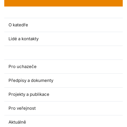
O katedře
Lidé a kontakty
Pro studenty
Pro uchazeče
Předpisy a dokumenty
Projekty a publikace
Pro veřejnost
Aktuálně