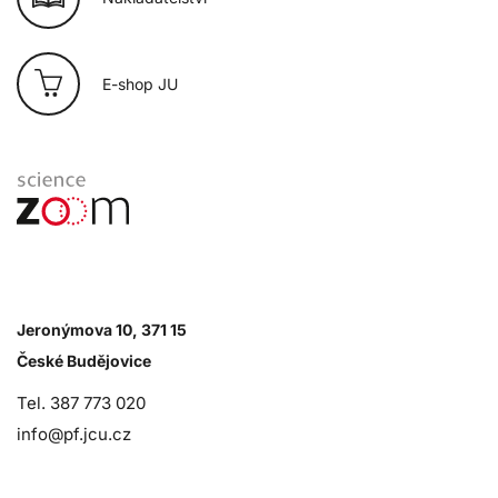
E-shop JU
Jeronýmova 10, 371 15
České Budějovice
Tel. 387 773 020
info@pf.jcu.cz