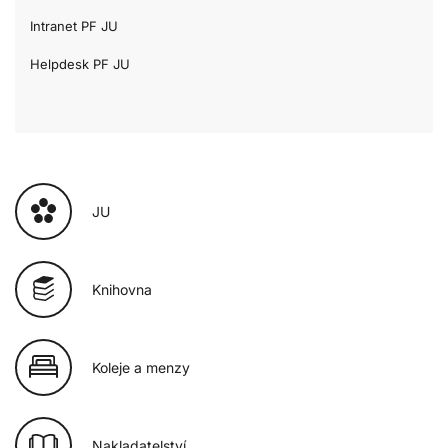
Intranet PF JU
Helpdesk PF JU
JU
Knihovna
Koleje a menzy
Nakladatelství