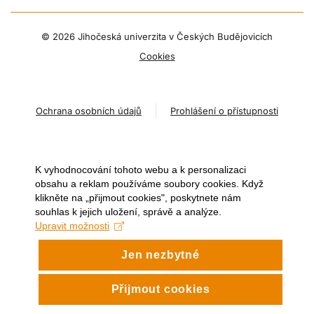
©
2026 Jihočeská univerzita v Českých Budějovicích
Cookies
Ochrana osobních údajů
Prohlášení o přístupnosti
K vyhodnocování tohoto webu a k personalizaci
obsahu a reklam používáme soubory cookies. Když
klikněte na „přijmout cookies", poskytnete nám
souhlas k jejich uložení, správě a analýze.
Upravit možnosti
Jen nezbytné
Přijmout cookies